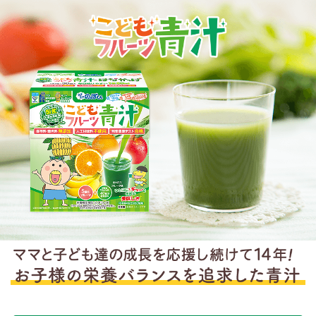
ら、『ママ、青汁は？』と催促されます。これからも続
けていきたいと思ってます。
子供が抵抗無く飲んだり食べたりしてくれた事が
決めてです！