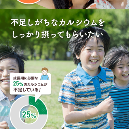
ヨーグルトに混ぜたり、牛乳に混ぜたりと、アレンジも
でき、美味しいので、子供も気に入っています。
美味し
く栄養をとることができ、嬉しいです。