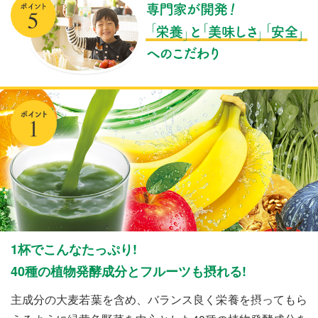
2017年12月18日
1杯でこんなたっぷり!
40種の植物発酵成分とフルーツも摂れる!
主成分の大麦若葉を含め、バランス良く栄養を摂ってもら