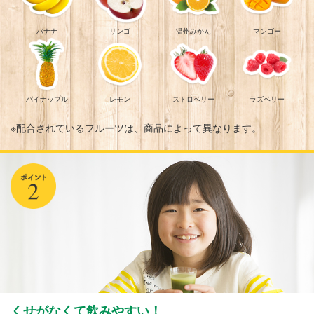
バナナ
リンゴ
温州みかん
マンゴー
パイナップル
レモン
ストロベリー
ラズベリー
※配合されているフルーツは、商品によって異なります。
くせがなくて飲みやすい！