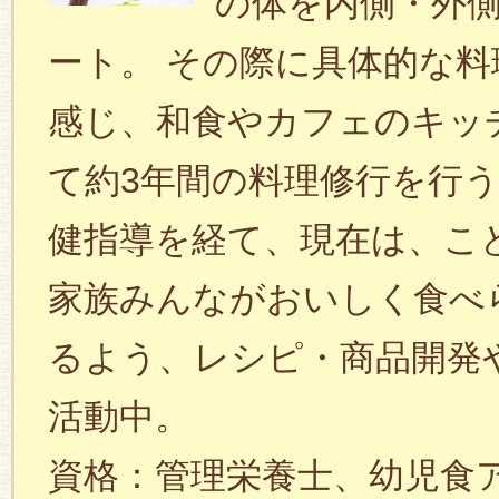
の体を内側・外
ート。 その際に具体的な
感じ、和食やカフェのキッ
て約3年間の料理修行を行
健指導を経て、現在は、こ
家族みんながおいしく食べ
るよう、レシピ・商品開発
活動中。
資格：管理栄養士、幼児食