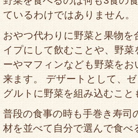
野菜を食べるのは何も3食の
ているわけではありません。
おやつ代わりに野菜と果物を
イプにして飲むことや、野菜
ーやマフィンなども野菜をお
来ます。 デザートとして、
グルトに野菜を組み込むこと
普段の食事の時も手巻き寿司
材を並べて自分で選んで食べ