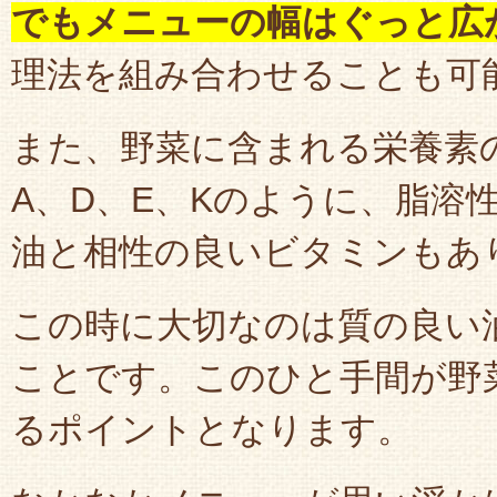
でもメニューの幅はぐっと広
理法を組み合わせることも可
また、野菜に含まれる栄養素
A、D、E、Kのように、脂溶
油と相性の良いビタミンもあ
この時に大切なのは質の良い
ことです。このひと手間が野
るポイントとなります。