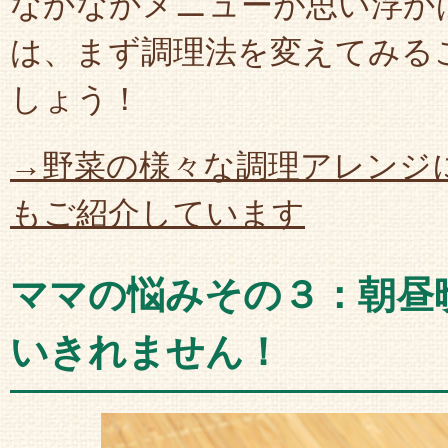
なかなかメニューが思い浮か
は、まず調理法を変えてみる
しょう！
→野菜の様々な調理アレンジ
もご紹介しています
ママの悩みその３：朝昼
いきれません！