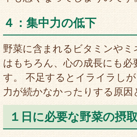
４：集中力の低下
野菜に含まれるビタミンやミ
はもちろん、心の成長にも必
す。 不足するとイライラし
力が続かなかったりする原因
１日に必要な野菜の摂