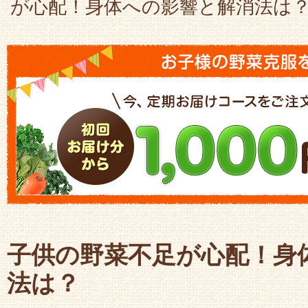
が心配！身体への影響と解消法は
子供の野菜不足が心配！身
法は？