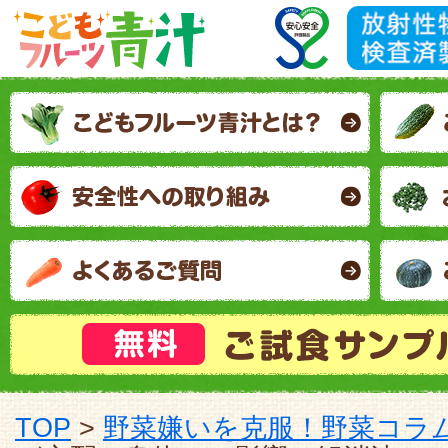
TOP
>
野菜嫌いを克服！野菜コラ