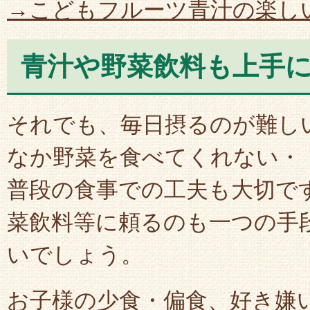
→こどもフルーツ青汁の楽し
青汁や野菜飲料も上手
それでも、毎日摂るのが難し
なか野菜を食べてくれない・
普段の食事での工夫も大切で
菜飲料等に頼るのも一つの手
いでしょう。
お子様の少食・偏食、好き嫌