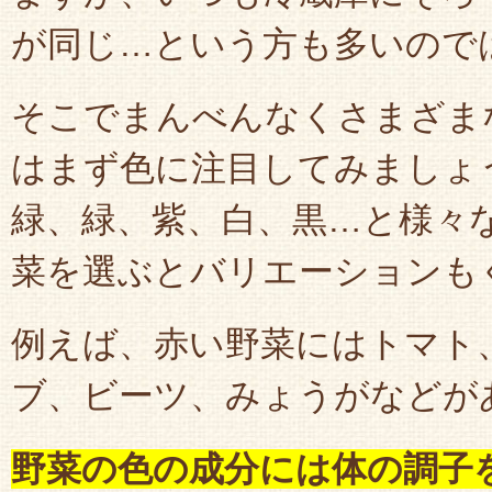
が同じ…という方も多いので
そこでまんべんなくさまざま
はまず色に注目してみましょ
緑、緑、紫、白、黒…と様々
菜を選ぶとバリエーションも
例えば、赤い野菜にはトマト
ブ、ビーツ、みょうがなどが
野菜の色の成分には体の調子