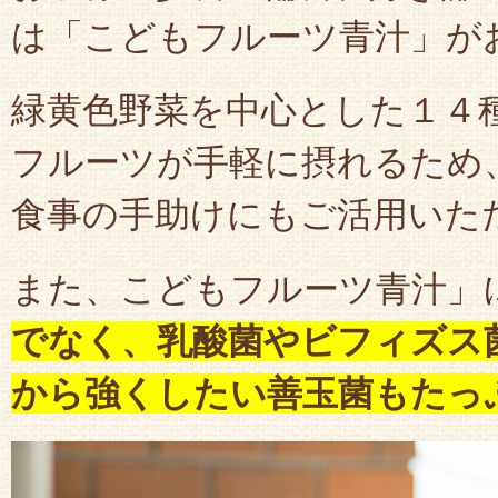
は「こどもフルーツ青汁」が
緑黄色野菜を中心とした１４
フルーツが手軽に摂れるため
食事の手助けにもご活用いた
また、こどもフルーツ青汁」
でなく、乳酸菌やビフィズス
から強くしたい善玉菌もたっ