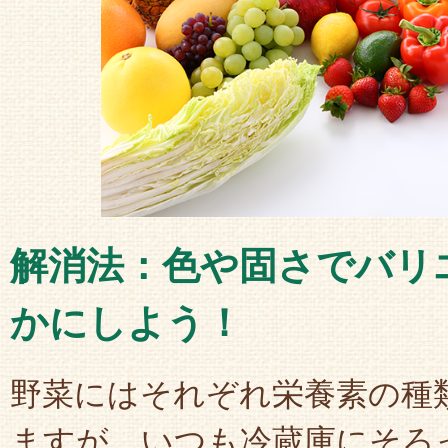
解消法：色や固さでバリ
かにしよう！
野菜にはそれぞれ栄養素の種
ますが、いつも冷蔵庫にそろ