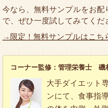
今なら、無料サンプルをお配
で、ぜひ一度試してみてくだ
→限定！無料サンプルはこち
コーナー監修：管理栄養士 磯
大手ダイエット
ンにて、食事指