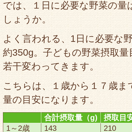
では、１日に必要な野菜の量
しょうか。
よく言われる、1日に必要な
約350g。子どもの野菜摂取
若干変わってきます。
こちらは、１歳から１７歳ま
量の目安になります。
合計摂取量（g)
摂取目安
1～2歳
143
210