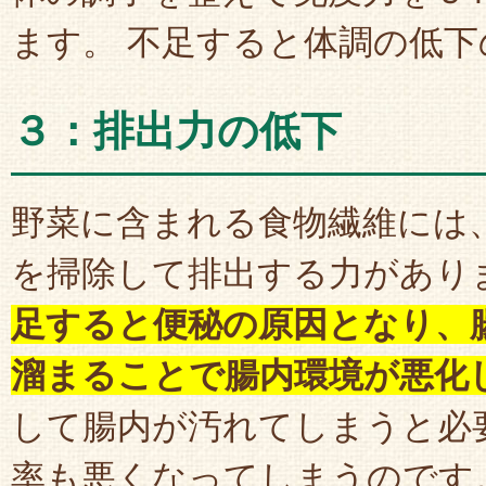
ます。 不足すると体調の低
３：排出力の低下
野菜に含まれる食物繊維には
を掃除して排出する力があり
足すると便秘の原因となり、
溜まることで腸内環境が悪化
して腸内が汚れてしまうと必
率も悪くなってしまうのです