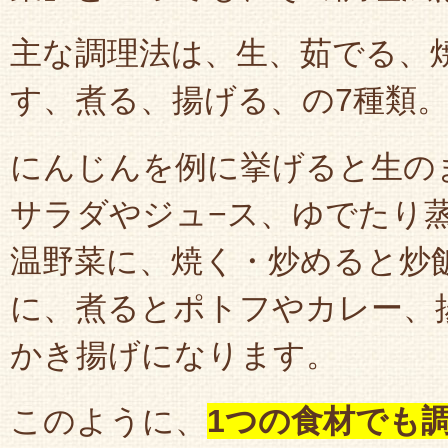
主な調理法は、生、茹でる、
す、煮る、揚げる、の7種類
にんじんを例に挙げると生の
サラダやジュ−ス、ゆでたり
温野菜に、焼く・炒めると炒
に、煮るとポトフやカレー、
かき揚げになります。
このように、
1つの食材でも