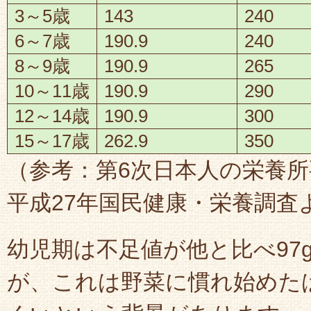
3～5歳
143
240
6～7歳
190.9
240
8～9歳
190.9
265
10～11歳
190.9
290
12～14歳
190.9
300
15～17歳
262.9
350
（参考：第6次日本人の栄養
平成27年国民健康・栄養調査
幼児期は不足値が他と比べ97
が、これは野菜に慣れ始めた