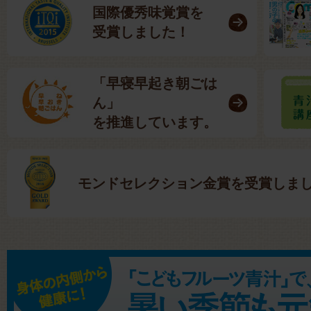
国際優秀味覚賞を
受賞しました！
「早寝早起き朝ごは
ん」
を推進しています。
モンドセレクション金賞を受賞しま