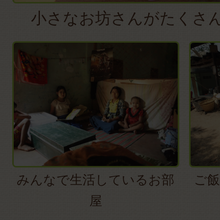
小さなお坊さんがたくさ
みんなで生活しているお部
ご飯
屋