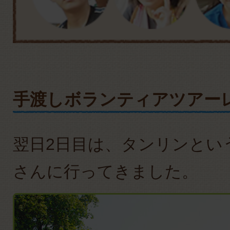
手渡しボランティアツアー
翌日2日目は、タンリンとい
さんに行ってきました。