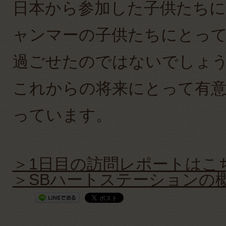
日本から参加した子供たち
ャンマーの子供たちにとっ
過ごせたのではないでしょ
これからの将来にとって有
っています。
＞1日目の訪問レポートはこ
＞SBハートステーションの