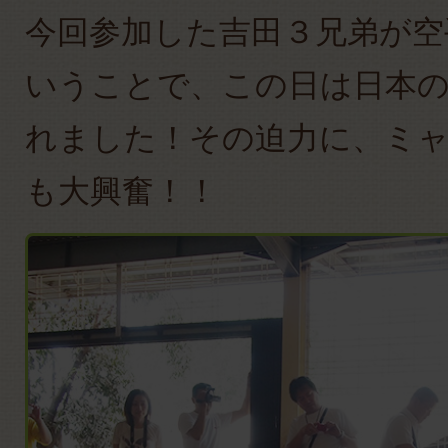
今回参加した吉田３兄弟が空
いうことで、この日は日本
れました！その迫力に、ミ
も大興奮！！