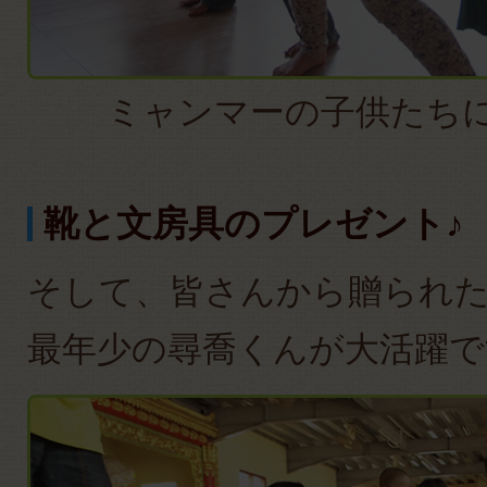
ミャンマーの子供たち
靴と文房具のプレゼント♪
そして、皆さんから贈られ
最年少の尋喬くんが大活躍で