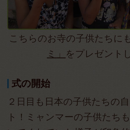
こちらのお寺の子供たちに
ミ」
をプレゼント
式の開始
２日目も日本の子供たちの自
ト！ミャンマーの子供たち