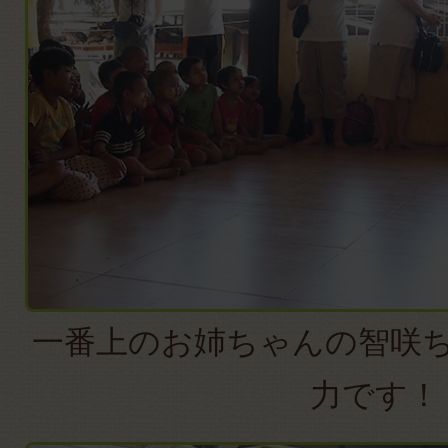
一番上のお姉ちゃんの智咲
力です！