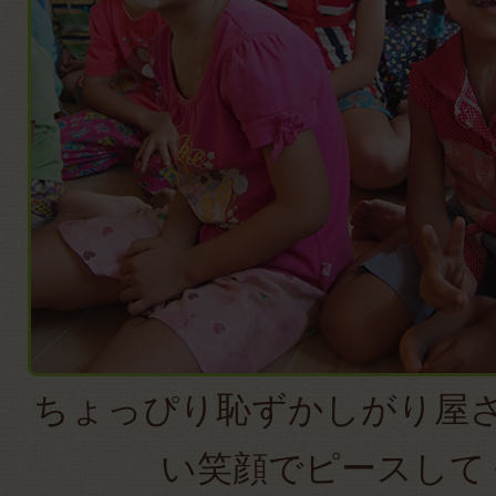
ちょっぴり恥ずかしがり屋
い笑顔でピースして