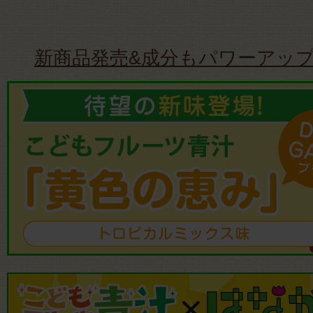
新商品発売&成分もパワーアッ