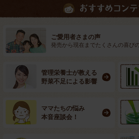
ご愛用者さまの声
発売から現在までたくさんの喜び
管理栄養士が教える
野菜不足による影響
ママたちの悩み
本音座談会！